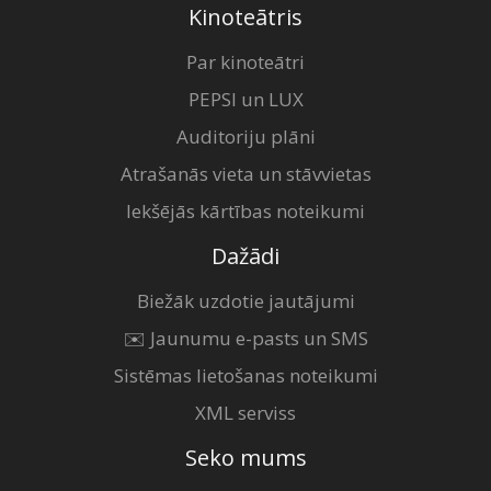
Kinoteātris
Par kinoteātri
PEPSI un LUX
Auditoriju plāni
Atrašanās vieta un stāvvietas
Iekšējās kārtības noteikumi
Dažādi
Biežāk uzdotie jautājumi
✉️ Jaunumu e-pasts un SMS
Sistēmas lietošanas noteikumi
XML serviss
Seko mums