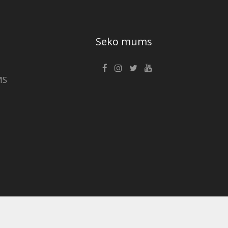
Seko mums
MS