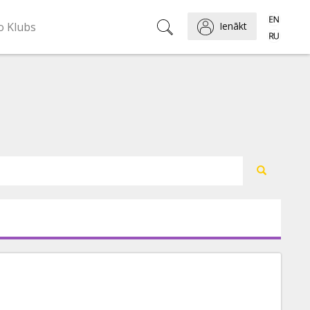
o Klubs
Ienākt