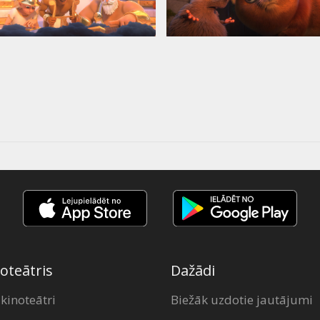
oteātris
Dažādi
 kinoteātri
Biežāk uzdotie jautājumi