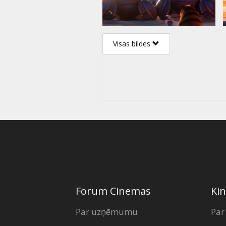
Visas bildes
Forum Cinemas
Kin
Par uzņēmumu
Par