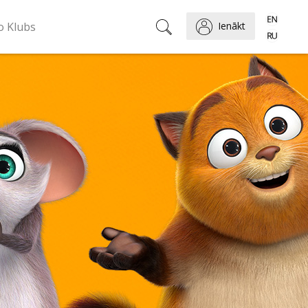
o Klubs
Ienākt