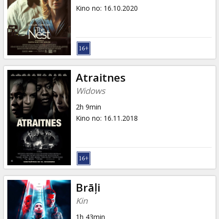
Kino no
:
16.10.2020
Atraitnes
Widows
2h 9min
Kino no
:
16.11.2018
Brāļi
Kin
1h 43min