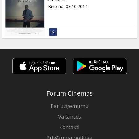
Kino no
:
03.10.2014
Forum Cinemas
Par uzņēmumu
Vakances
Kontakti
Privātuma politika