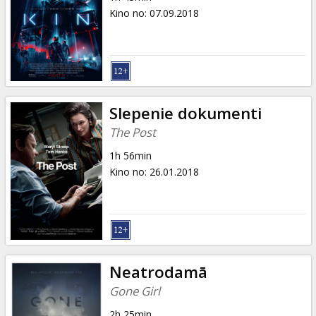
Kino no
:
07.09.2018
Slepenie dokumenti
The Post
1h 56min
Kino no
:
26.01.2018
Neatrodamā
Gone Girl
2h 25min