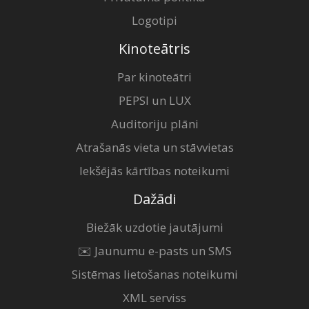
Logotipi
Kinoteātris
Par kinoteātri
PEPSI un LUX
Auditoriju plāni
Atrašanās vieta un stāvvietas
Iekšējās kārtības noteikumi
Dažādi
Biežāk uzdotie jautājumi
✉️ Jaunumu e-pasts un SMS
Sistēmas lietošanas noteikumi
XML serviss