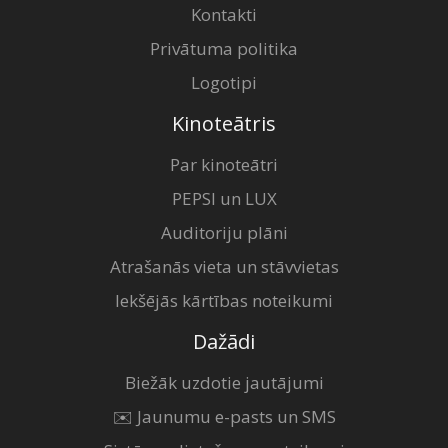
Kontakti
Privātuma politika
Logotipi
Kinoteātris
Par kinoteātri
PEPSI un LUX
Auditoriju plāni
Atrašanās vieta un stāvvietas
Iekšējās kārtības noteikumi
Dažādi
Biežāk uzdotie jautājumi
✉️ Jaunumu e-pasts un SMS