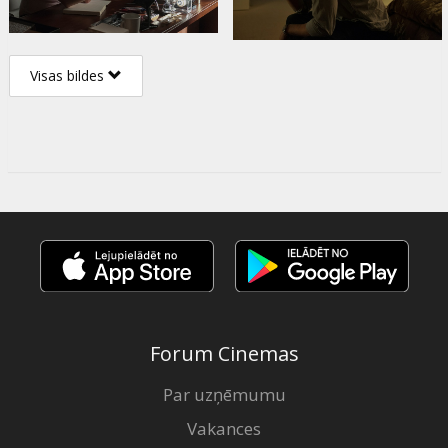
Visas bildes
Forum Cinemas
Par uzņēmumu
Vakances