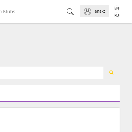
o Klubs
Ienākt