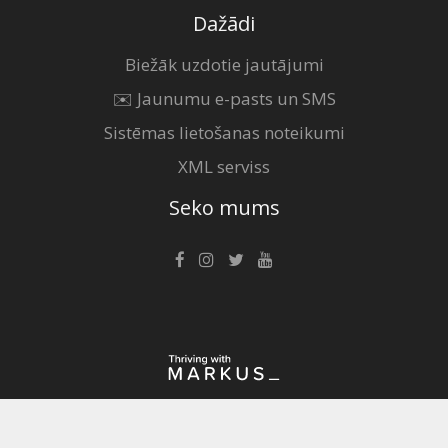
Dažādi
Biežāk uzdotie jautājumi
✉️ Jaunumu e-pasts un SMS
Sistēmas lietošanas noteikumi
XML serviss
Seko mums