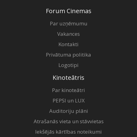
Forum Cinemas
Par uzņēmumu
Vakances
Kontakti
Privātuma politika
Logotipi
Kinoteātris
Par kinoteātri
PEPSI un LUX
Auditoriju plāni
Atrašanās vieta un stāvvietas
Iekšējās kārtības noteikumi