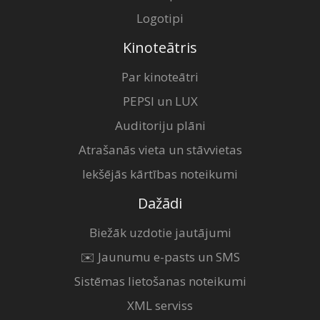
Logotipi
Kinoteātris
Par kinoteātri
PEPSI un LUX
Auditoriju plāni
Atrašanās vieta un stāvvietas
Iekšējās kārtības noteikumi
Dažādi
Biežāk uzdotie jautājumi
✉️ Jaunumu e-pasts un SMS
Sistēmas lietošanas noteikumi
XML serviss