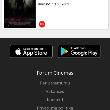
Kino no
:
13.03.2009
Forum Cinemas
Par uzņēmumu
Vakances
Kontakti
Privātuma politika