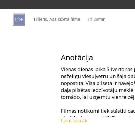
Dāvanu
kartes
Trilleris, Asa sižeta filma
1h 29min
Uzkodas
B2B
Anotācija
Kino
Vienas dienas laikā Silvertonas 
Klubs
nežēlīgu viesuļvētru un šajā dab
nopostīta. Visa pilsēta ir nāvējo
daļa pilsētas iedzīvotāju meklē
tornādo, lai uzņemtu vienreizē
Filmas notikumi tiek stāstīti ca
piedzīvojumu meklētāju un droš
Lasīt vairāk
un kamerām. Filmas darbība ska
epicentrā, ļaujot pieredzēt māt