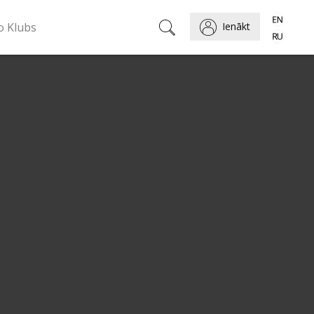
o Klubs
Ienākt