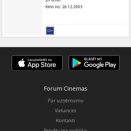
Kino no
:
26.12.2003
Forum Cinemas
Par uzņēmumu
Vakances
Kontakti
Privātuma politika