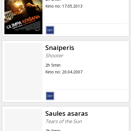
Kino no
:
17.05.2013
Snaiperis
Shooter
2h 5min
Kino no
:
20.04.2007
Saules asaras
Tears of the Sun
2h 0min