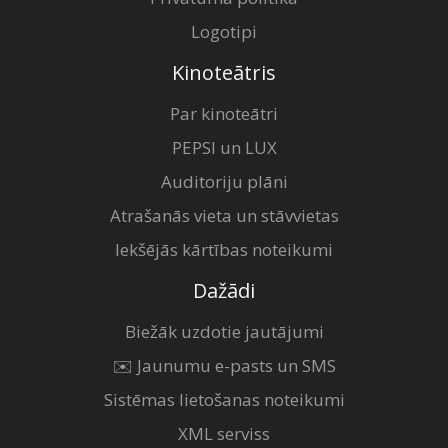
Logotipi
Kinoteātris
Par kinoteātri
PEPSI un LUX
Auditoriju plāni
Atrašanās vieta un stāvvietas
Iekšējās kārtības noteikumi
Dažādi
Biežāk uzdotie jautājumi
✉️ Jaunumu e-pasts un SMS
Sistēmas lietošanas noteikumi
XML serviss