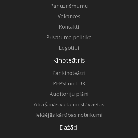
Par uzņēmumu
Vakances
Kontakti
Privātuma politika
Logotipi
Kinoteātris
Par kinoteātri
PEPSI un LUX
Auditoriju plāni
Atrašanās vieta un stāvvietas
Iekšējās kārtības noteikumi
Dažādi