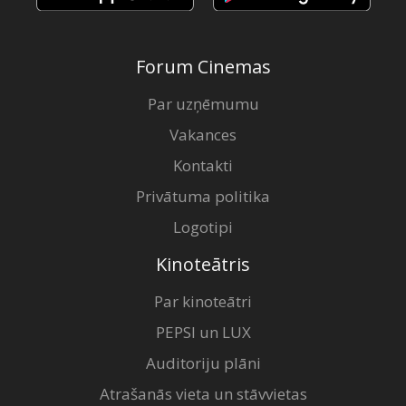
Forum Cinemas
Par uzņēmumu
Vakances
Kontakti
Privātuma politika
Logotipi
Kinoteātris
Par kinoteātri
PEPSI un LUX
Auditoriju plāni
Atrašanās vieta un stāvvietas