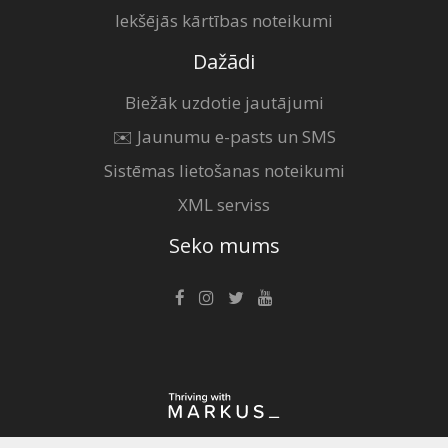
Iekšējās kārtības noteikumi
Dažādi
Biežāk uzdotie jautājumi
✉️ Jaunumu e-pasts un SMS
Sistēmas lietošanas noteikumi
XML serviss
Seko mums