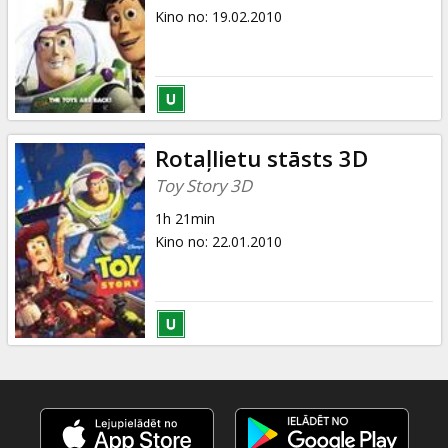
Kino no
:
19.02.2010
Rotaļlietu stāsts 3D
Toy Story 3D
1h 21min
Kino no
:
22.01.2010