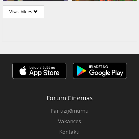
Visas bildes
Forum Cinemas
Par uzņēmumu
Vakances
Kontakti