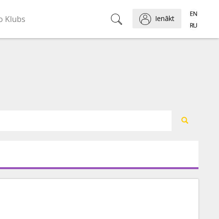
o Klubs
Ienākt