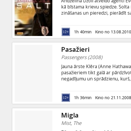
Andželīna Džolī atveido aģenti Ev
kā bīstama krievu spiedze. Solta 
zināšanas un pieredzi, pierādīt s
identitāti un jautājums paliek atk
Schreiber, Chiwetel Ejiofor, And
Lorenzo di Bonaventura Scenārij
1h 40min
Kino no 13.08.201
valodā ar subtitriem latviešu un 
Pasažieri
Passengers (2008)
Jauna ārste Klēra (Anne Hathaway
pasažieriem tikt galā ar pārdzīvo
negadījumu un sprādzienu, kurš, 
ievēro noslēpumaināko no visiem 
pamazām izveidojas romantiskas a
sāk noslēpumaini pazust. Klērai i
1h 36min
Kino no 21.11.200
apņemas noskaidrot patiesību, la
Migla
Mist, The