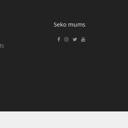
Seko mums
MS