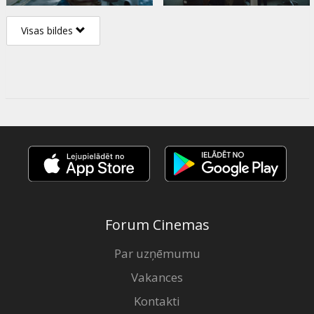
Visas bildes
Forum Cinemas
Par uzņēmumu
Vakances
Kontakti