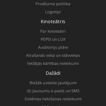
Privātuma politika
Logotipi
Kinoteātris
Par kinoteātri
PEPSI un LUX
Auditoriju plāni
Atrašanās vieta un stāvvietas
Iekšējās kārtības noteikumi
Dažādi
Biežāk uzdotie jautājumi
✉️ Jaunumu e-pasts un SMS
Sistēmas lietošanas noteikumi