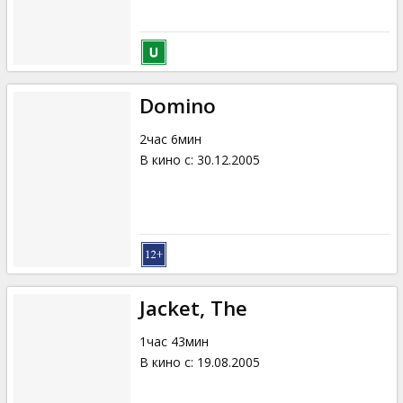
Domino
2час 6мин
В кино с
:
30.12.2005
Jacket, The
1час 43мин
В кино с
:
19.08.2005