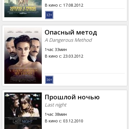
В кино с
:
17.08.2012
Опасный метод
A Dangerous Method
1час 33мин
В кино с
:
23.03.2012
Прошлой ночью
Last night
1час 38мин
В кино с
:
03.12.2010