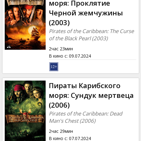
моря: Проклятие
Черной жемчужины
(2003)
Pirates of the Caribbean: The Curse
of the Black Pearl (2003)
2час 23мин
В кино с
:
09.07.2024
Пираты Карибского
моря: Сундук мертвеца
(2006)
Pirates of the Caribbean: Dead
Man's Chest (2006)
2час 29мин
В кино с
:
07.07.2024