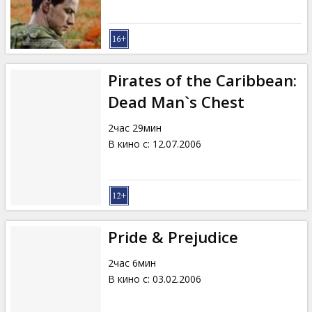
Pirates of the Caribbean:
Dead Man`s Chest
2час 29мин
В кино с
:
12.07.2006
Pride & Prejudice
2час 6мин
В кино с
:
03.02.2006