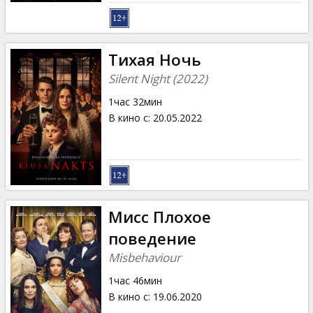
Тихая Ночь
Silent Night (2022)
1час 32мин
В кино с
:
20.05.2022
Мисс Плохое
поведение
Misbehaviour
1час 46мин
В кино с
:
19.06.2020