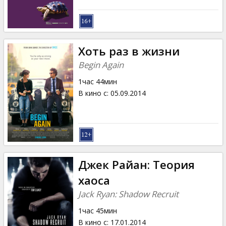
Хоть раз в жизни
Begin Again
1час 44мин
В кино с
:
05.09.2014
Джек Райан: Теория
хаоса
Jack Ryan: Shadow Recruit
1час 45мин
В кино с
:
17.01.2014