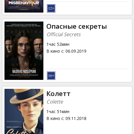
Опасные секреты
Official Secrets
1час 52мин
В кино с
:
06.09.2019
Колетт
Colette
1час 51мин
В кино с
:
09.11.2018