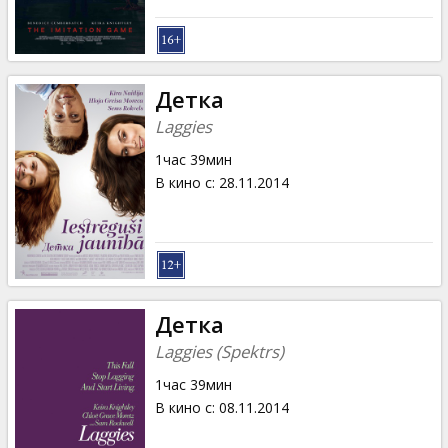
Детка
Laggies
1час 39мин
В кино с
:
28.11.2014
Детка
Laggies (Spektrs)
1час 39мин
В кино с
:
08.11.2014