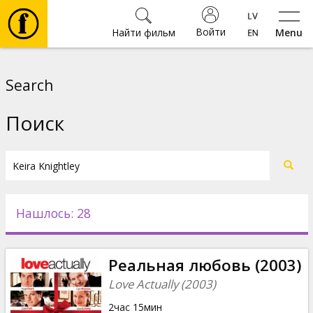
Войти
Найти фильм
Menu
Фильмы
Search
Билеты
Поиск
Культура
Мероприятия
Нашлось: 28
Новости
Реальная любовь (2003)
Подарки
Love Actually (2003)
2час 15мин