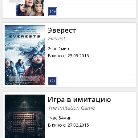
Эверест
Everest
2час 1мин
В кино с
:
25.09.2015
Игра в имитацию
The Imitation Game
1час 54мин
В кино с
:
27.02.2015