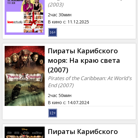
(2003)
2час 30мин
В кино с
:
11.12.2025
Пираты Карибского
моря: На краю света
(2007)
Pirates of the Caribbean: At World's
End (2007)
2час 50мин
В кино с
:
14.07.2024
Пираты Карибского