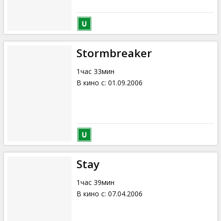
Stormbreaker
1час 33мин
В кино с
:
01.09.2006
Stay
1час 39мин
В кино с
:
07.04.2006