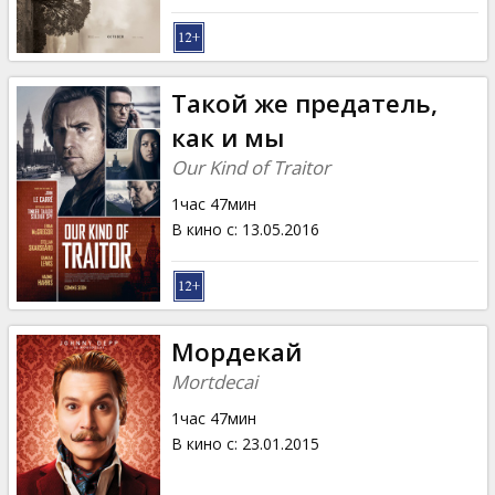
Такой же предатель,
как и мы
Our Kind of Traitor
1час 47мин
В кино с
:
13.05.2016
Мордекай
Mortdecai
1час 47мин
В кино с
:
23.01.2015