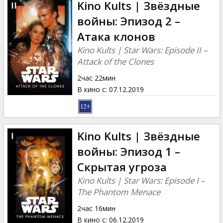
Kino Kults | Звёздные
войны: Эпизод 2 –
Атака клонов
Kino Kults | Star Wars: Episode II –
Attack of the Clones
2час 22мин
В кино с
:
07.12.2019
Kino Kults | Звёздные
войны: Эпизод 1 –
Скрытая угроза
Kino Kults | Star Wars: Episode I –
The Phantom Menace
2час 16мин
В кино с
:
06.12.2019