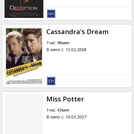
Cassandra's Dream
1час 48мин
В кино с
:
15.02.2008
Miss Potter
1час 43мин
В кино с
:
16.03.2007