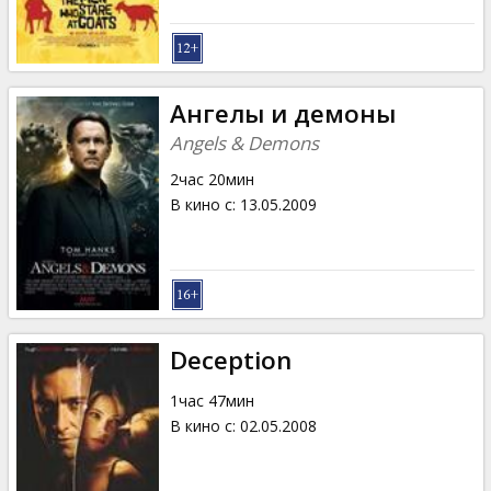
Ангелы и демоны
Angels & Demons
2час 20мин
В кино с
:
13.05.2009
Deception
1час 47мин
В кино с
:
02.05.2008