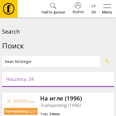
Войти
Найти фильм
Menu
Фильмы
Search
Билеты
Поиск
Культура
Мероприятия
Нашлось: 34
Новости
На игле (1996)
Подарки
Trainspotting (1996)
1час 34мин