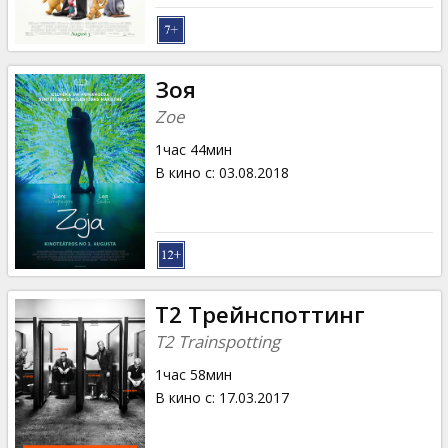
Зоя
Zoe
1час 44мин
В кино с
:
03.08.2018
Т2 Трейнспоттинг
T2 Trainspotting
1час 58мин
В кино с
:
17.03.2017