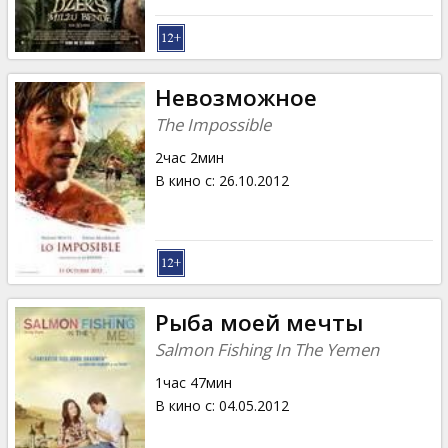
Невозможное
The Impossible
2час 2мин
В кино с
:
26.10.2012
Рыба моей мечты
Salmon Fishing In The Yemen
1час 47мин
В кино с
:
04.05.2012