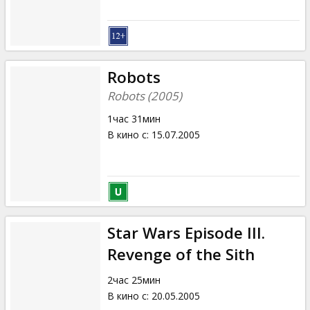
Robots
Robots (2005)
1час 31мин
В кино с
:
15.07.2005
Star Wars Episode III.
Revenge of the Sith
2час 25мин
В кино с
:
20.05.2005