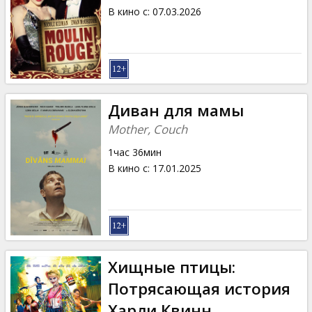
В кино с
:
07.03.2026
Диван для мамы
Mother, Couch
1час 36мин
В кино с
:
17.01.2025
Хищные птицы:
Потрясающая история
Харли Квинн