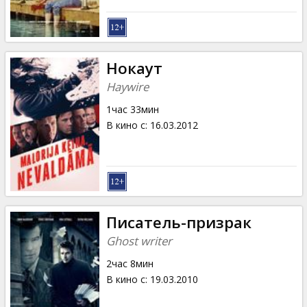
Нокаут
Haywire
1час 33мин
В кино с
:
16.03.2012
Писатель-призрак
Ghost writer
2час 8мин
В кино с
:
19.03.2010