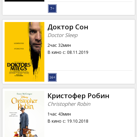
Доктор Сон
Doctor Sleep
2час 32мин
В кино с
:
08.11.2019
Кристофер Робин
Christopher Robin
1час 43мин
В кино с
:
19.10.2018