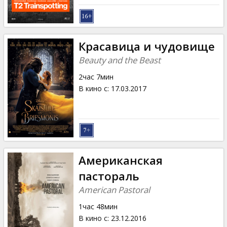
Красавица и чудовище
Beauty and the Beast
2час 7мин
В кино с
:
17.03.2017
Американская
пастораль
American Pastoral
1час 48мин
В кино с
:
23.12.2016