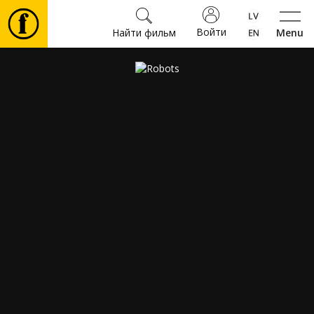
Войти
Найти фильм
Menu
Фильмы
Билеты
Культура
Мероприятия
Новости
Подарки