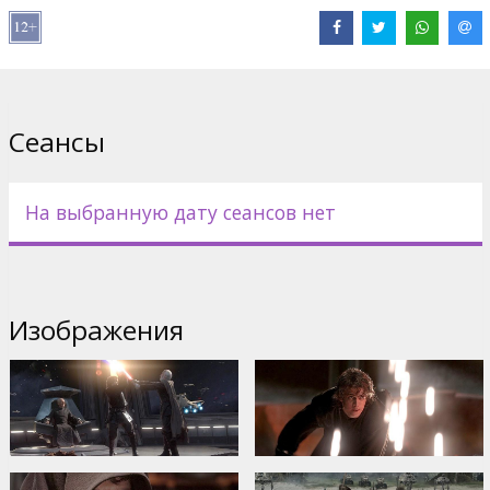
Дистрибьютор:
20th Century Fox International
Сеансы
На выбранную дату сеансов нет
Изображения