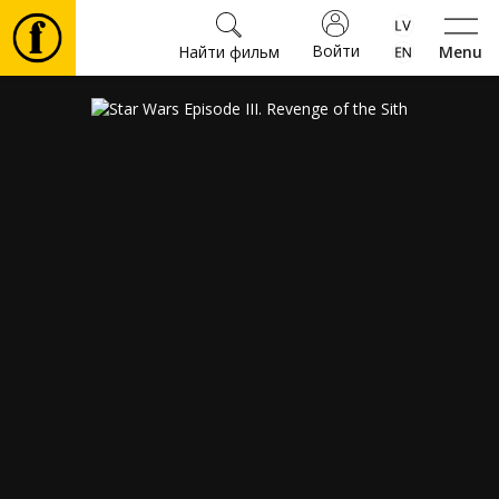
Войти
Найти фильм
Menu
Фильмы
Билеты
Культура
Мероприятия
Новости
Подарки