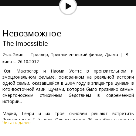
Кинозакуски
B2B
Невозможное
Клуб
The Impossible
2час 2мин
|
Триллер, Приключенческий фильм, Драма
|
В
кино с:
26.10.2012
Юэн Макгрегор и Наоми Уоттс в пронзительном и
эмоциональном фильме, основанном на реальной истории
одной семьи, оказавшейся в 2004 году в эпицентре цунами в
юго-восточной Азии. Цунами, которое было признано самым
смертоносным стихийным бедствием в современной
истории...
Мария, Генри и их трое сыновей решают встретить
Рождество в Тайланде. Однако утром 26 декабря огромная
Читать далее
стена воды обрушивается на побережье, сметая на своем
пути все живое. Главным героям чудом удается остаться