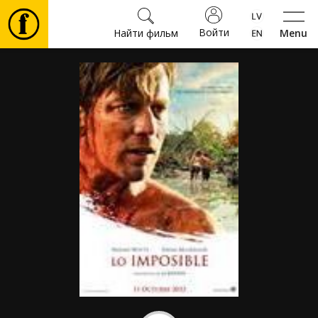
Войти
Найти фильм
Menu
Фильмы
Билеты
Культура
Мероприятия
Новости
Подарки