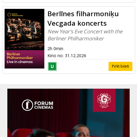
Berlīnes filharmoniķu
Vecgada koncerts
New Year’s Eve Concert with the
Berliner Philharmoniker
2h 0min
Kino no
:
31.12.2026
Pirkt biļeti