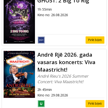
GHOST: 2 Big To Rig
1h 55min
Kino no
:
26.08.2026
Pirkt biļeti
Andrē Rjē 2026. gada
vasaras koncerts: Viva
Maastricht!
André Rieu's 2026 Summer
Concert: Viva Maastricht!
2h 45min
Kino no
:
29.08.2026
Pirkt biļeti