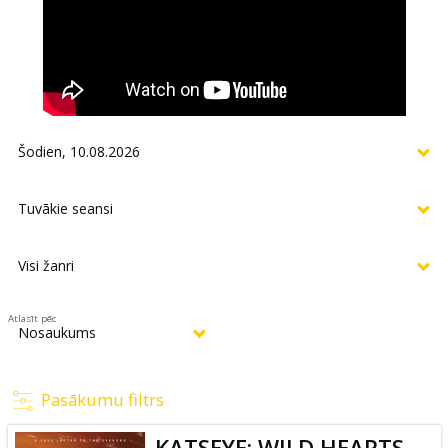
Atlasīt pēc
Pasākumu filtrs
KATSEYE: WILD HEARTS