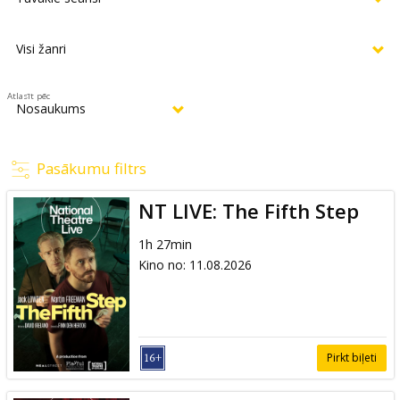
Atlasīt pēc
Pasākumu filtrs
NT LIVE: The Fifth Step
1h 27min
Kino no
:
11.08.2026
Pirkt biļeti