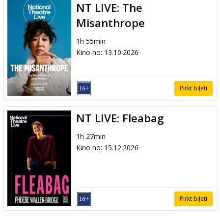
NT LIVE: The
Misanthrope
1h 55min
Kino no
:
13.10.2026
Pirkt biļeti
NT LIVE: Fleabag
1h 27min
Kino no
:
15.12.2026
Pirkt biļeti