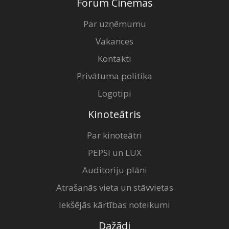
Forum Cinemas
Par uzņēmumu
Vakances
Kontakti
Privātuma politika
Logotipi
Kinoteātris
Par kinoteātri
PEPSI un LUX
Auditoriju plāni
Atrašanās vieta un stāvvietas
Iekšējās kārtības noteikumi
Dažādi