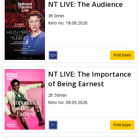
NT LIVE: The Audience
3h 0min
Kino no
:
18.08.2026
Pirkt biļeti
NT LIVE: The Importance
of Being Earnest
2h 50min
Kino no
:
08.09.2026
Pirkt biļeti