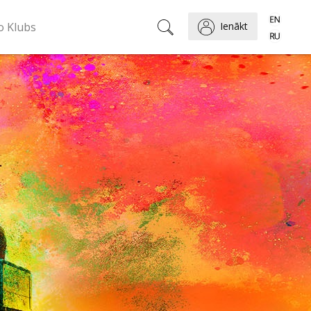
o Klubs
Ienākt