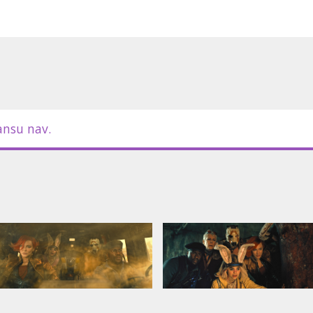
ansu nav.