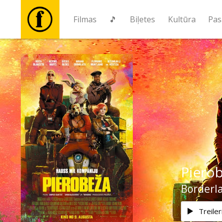
Filmas
🎵
Biļetes
Kultūra
Pas
Filmas
🎵
Biļetes
Kultūra
Piero
Pasākumi
Borderl
Ziņas
Treiler