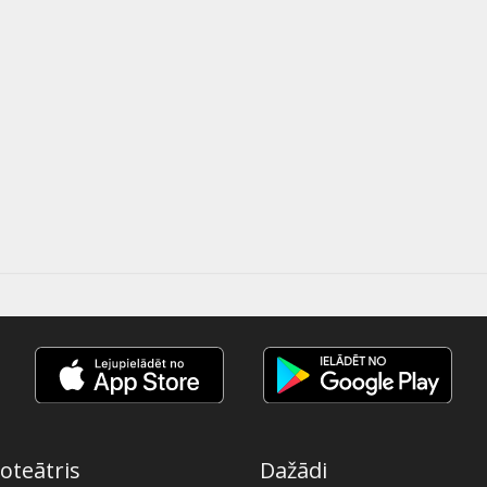
oteātris
Dažādi