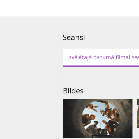
Seansi
Izvēlētajā datumā filmai se
Bildes