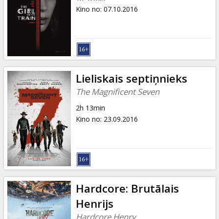
Kino no
:
07.10.2016
Lieliskais septiņnieks
The Magnificent Seven
2h 13min
Kino no
:
23.09.2016
Hardcore: Brutālais
Henrijs
Hardcore Henry