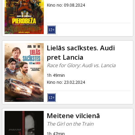
Kino no
:
09.08.2024
Lielās sacīkstes. Audi
pret Lancia
Race for Glory: Audi vs. Lancia
1h 49min
Kino no
:
23.02.2024
Meitene vilcienā
The Girl on the Train
1h 47min