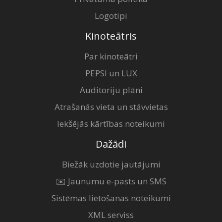
Logotipi
Kinoteātris
Par kinoteātri
PEPSI un LUX
Auditoriju plāni
Atrašanās vieta un stāvvietas
Iekšējās kārtības noteikumi
Dažādi
Biežāk uzdotie jautājumi
✉️ Jaunumu e-pasts un SMS
Sistēmas lietošanas noteikumi
XML serviss