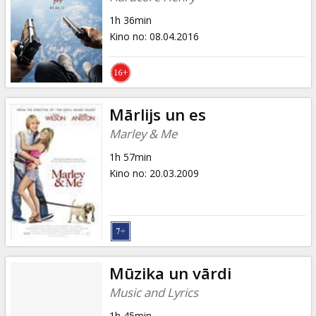
1h 36min
Kino no
:
08.04.2016
Mārlijs un es
Marley & Me
1h 57min
Kino no
:
20.03.2009
Mūzika un vārdi
Music and Lyrics
1h 45min