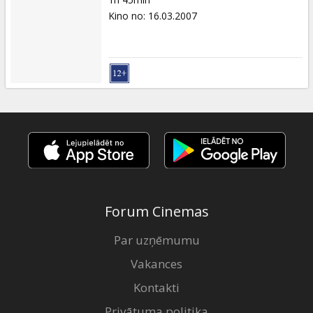
Kino no
:
16.03.2007
Forum Cinemas
Par uzņēmumu
Vakances
Kontakti
Privātuma politika