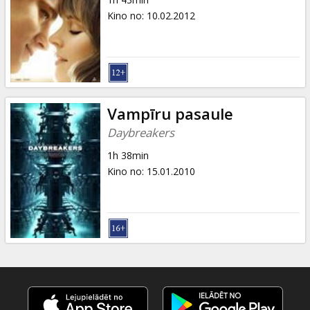
Kino no
:
10.02.2012
Vampīru pasaule
Daybreakers
1h 38min
Kino no
:
15.01.2010