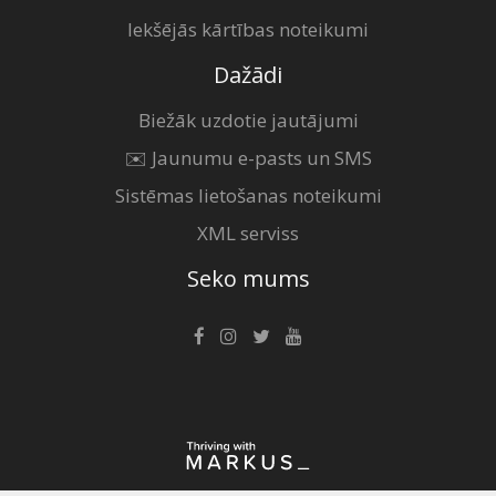
Iekšējās kārtības noteikumi
Dažādi
Biežāk uzdotie jautājumi
✉️ Jaunumu e-pasts un SMS
Sistēmas lietošanas noteikumi
XML serviss
Seko mums