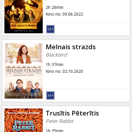
2h 26min
Kino no
:
09.06.2022
Melnais strazds
Blackbird
1h 37min
Kino no
:
02.10.2020
Trusītis Pēterītis
Peter Rabbit
1h 35min