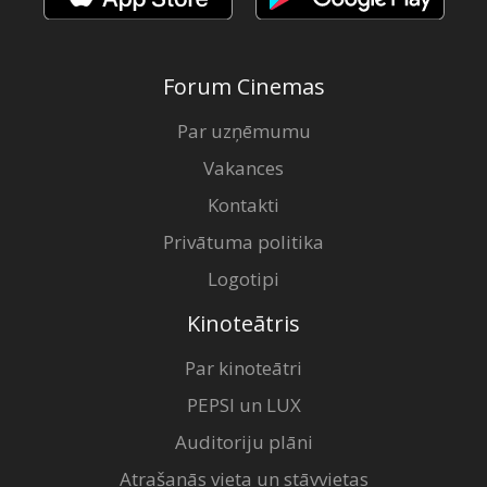
Forum Cinemas
Par uzņēmumu
Vakances
Kontakti
Privātuma politika
Logotipi
Kinoteātris
Par kinoteātri
PEPSI un LUX
Auditoriju plāni
Atrašanās vieta un stāvvietas