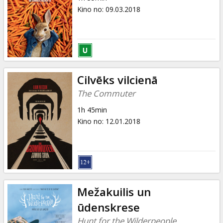
Kino no
:
09.03.2018
Cilvēks vilcienā
The Commuter
1h 45min
Kino no
:
12.01.2018
Mežakuilis un
ūdenskrese
Hunt for the Wilderpeople