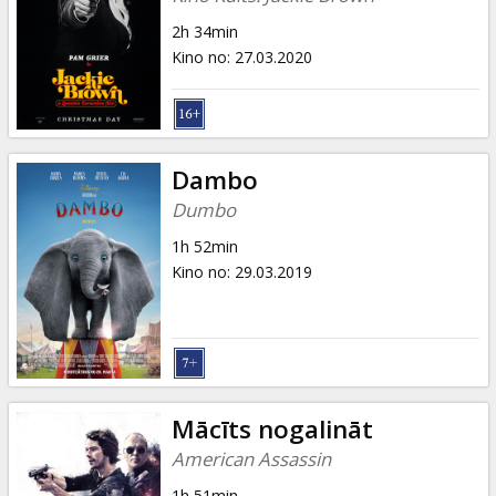
2h 34min
Kino no
:
27.03.2020
Dambo
Dumbo
1h 52min
Kino no
:
29.03.2019
Mācīts nogalināt
American Assassin
1h 51min