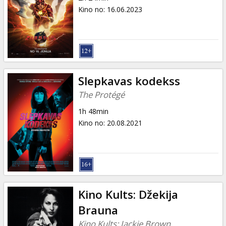
Kino no
:
16.06.2023
Slepkavas kodekss
The Protégé
1h 48min
Kino no
:
20.08.2021
Kino Kults: Džekija
Brauna
Kino Kults: Jackie Brown