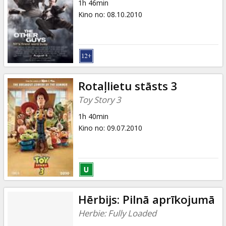
1h 46min
Kino no
:
08.10.2010
Rotaļlietu stāsts 3
Toy Story 3
1h 40min
Kino no
:
09.07.2010
Hērbijs: Pilnā aprīkojumā
Herbie: Fully Loaded