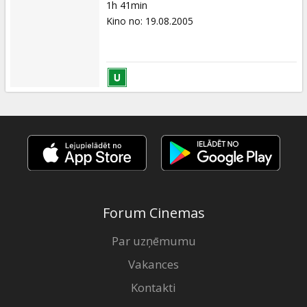
1h 41min
Kino no
:
19.08.2005
Forum Cinemas
Par uzņēmumu
Vakances
Kontakti