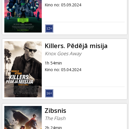
Kino no
:
05.09.2024
Killers. Pēdējā misija
Knox Goes Away
1h 54min
Kino no
:
05.04.2024
Zibsnis
The Flash
2h 24min