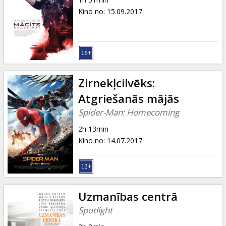
Kino no
:
15.09.2017
Zirnekļcilvēks:
Atgriešanās mājās
Spider-Man: Homecoming
2h 13min
Kino no
:
14.07.2017
Uzmanības centrā
Spotlight