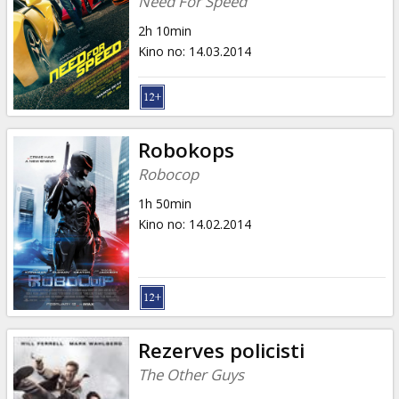
Need For Speed
2h 10min
Kino no
:
14.03.2014
Robokops
Robocop
1h 50min
Kino no
:
14.02.2014
Rezerves policisti
The Other Guys