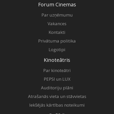
Forum Cinemas
Par uzņēmumu
Vakances
Kontakti
Privātuma politika
Logotipi
Kinoteātris
Par kinoteātri
PEPSI un LUX
Auditoriju plāni
Atrašanās vieta un stāvvietas
Iekšējās kārtības noteikumi