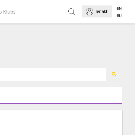
o Klubs
Ienākt