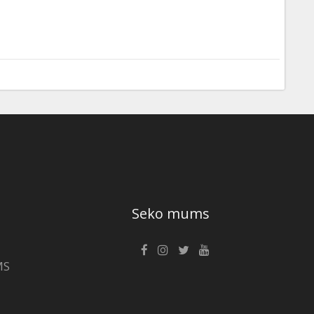
Seko mums
MS