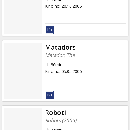
Kino no
:
20.10.2006
Matadors
Matador, The
1h 36min
Kino no
:
05.05.2006
Roboti
Robots (2005)
1h 31min