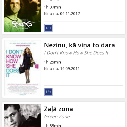
1h 37min
Kino no
:
06.11.2017
Nezinu, kā viņa to dara
I Don't Know How She Does It
1h 25min
Kino no
:
16.09.2011
Zaļā zona
Green Zone
1h 55min