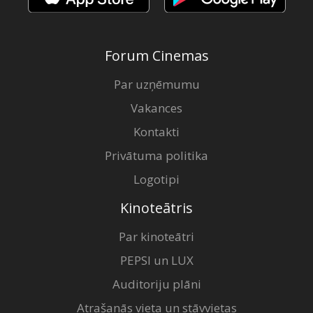
Forum Cinemas
Par uzņēmumu
Vakances
Kontakti
Privātuma politika
Logotipi
Kinoteātris
Par kinoteātri
PEPSI un LUX
Auditoriju plāni
Atrašanās vieta un stāvvietas