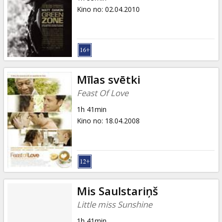
Kino no
:
02.04.2010
Mīlas svētki
Feast Of Love
1h 41min
Kino no
:
18.04.2008
Mis Saulstariņš
Little miss Sunshine
1h 41min