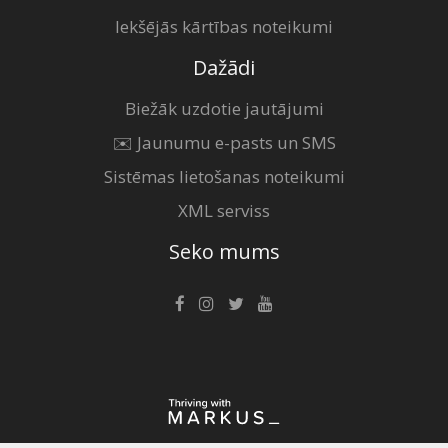
Iekšējās kārtības noteikumi
Dažādi
Biežāk uzdotie jautājumi
✉️ Jaunumu e-pasts un SMS
Sistēmas lietošanas noteikumi
XML serviss
Seko mums