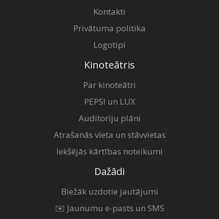
Kontakti
Privātuma politika
Logotipi
Kinoteātris
Par kinoteātri
PEPSI un LUX
Auditoriju plāni
Atrašanās vieta un stāvvietas
Iekšējās kārtības noteikumi
Dažādi
Biežāk uzdotie jautājumi
✉️ Jaunumu e-pasts un SMS