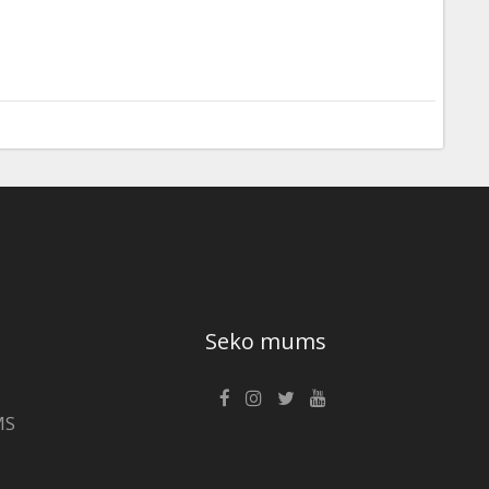
Seko mums
MS