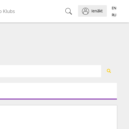
o Klubs
Ienākt