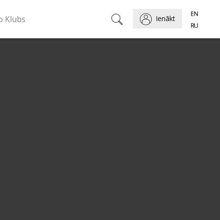
o Klubs
Ienākt