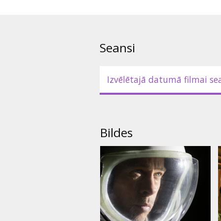
Seansi
Izvēlētajā datumā filmai se
Bildes