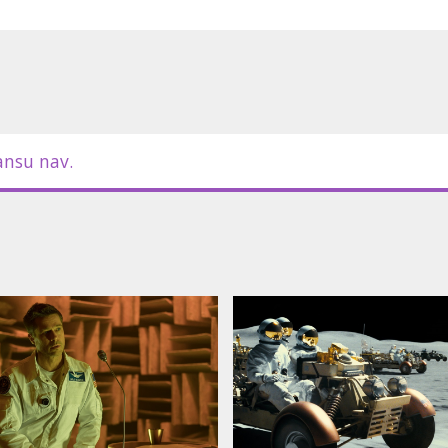
ansu nav.