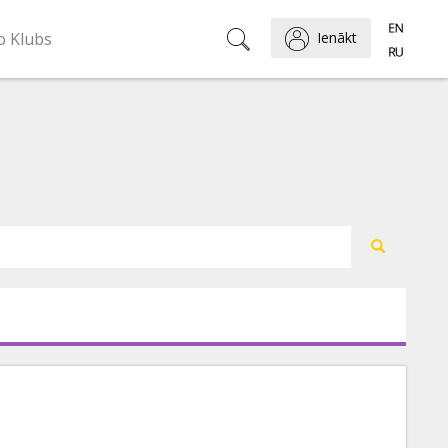
o Klubs
Ienākt