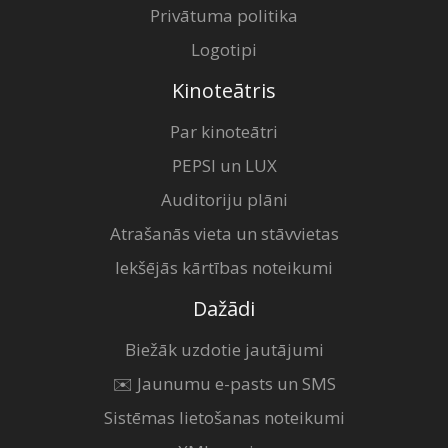
Privātuma politika
Logotipi
Kinoteātris
Par kinoteātri
PEPSI un LUX
Auditoriju plāni
Atrašanās vieta un stāvvietas
Iekšējās kārtības noteikumi
Dažādi
Biežāk uzdotie jautājumi
✉️ Jaunumu e-pasts un SMS
Sistēmas lietošanas noteikumi