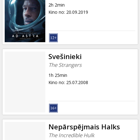
2h 2min
Kino no
:
20.09.2019
Svešinieki
The Strangers
1h 25min
Kino no
:
25.07.2008
Nepārspējmais Halks
The Incredible Hulk