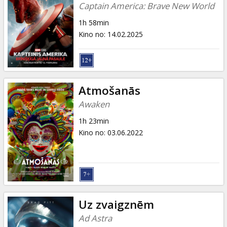
Captain America: Brave New World
1h 58min
Kino no
:
14.02.2025
Atmošanās
Awaken
1h 23min
Kino no
:
03.06.2022
Uz zvaigznēm
Ad Astra