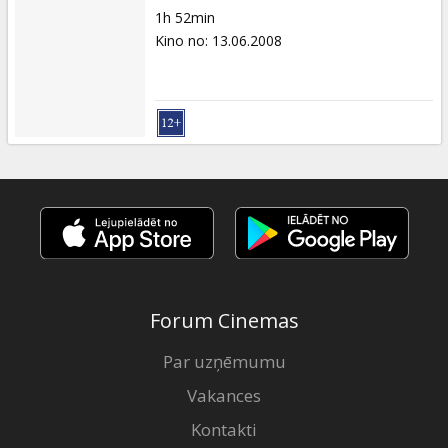
1h 52min
Kino no
:
13.06.2008
Forum Cinemas
Par uzņēmumu
Vakances
Kontakti