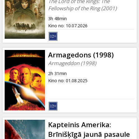
The Lord of the Rings: The
Fellowship of the Ring (2001)
3h 48min
Kino no
:
10.07.2026
Armagedons (1998)
Armageddon (1998)
2h 31min
Kino no
:
01.08.2025
Kapteinis Amerika:
Brīnišķīgā jaunā pasaule