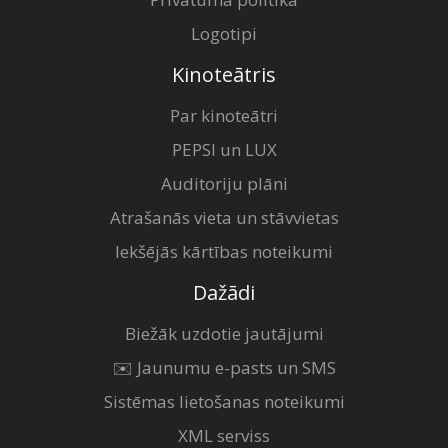
Logotipi
Kinoteātris
Par kinoteātri
PEPSI un LUX
Auditoriju plāni
Atrašanās vieta un stāvvietas
Iekšējās kārtības noteikumi
Dažādi
Biežāk uzdotie jautājumi
✉️ Jaunumu e-pasts un SMS
Sistēmas lietošanas noteikumi
XML serviss