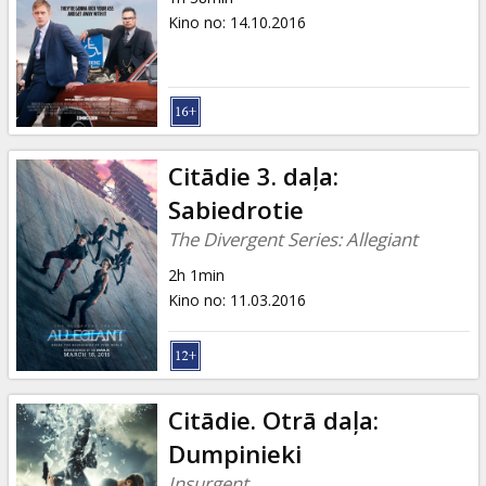
Kino no
:
14.10.2016
Citādie 3. daļa:
Sabiedrotie
The Divergent Series: Allegiant
2h 1min
Kino no
:
11.03.2016
Citādie. Otrā daļa:
Dumpinieki
Insurgent