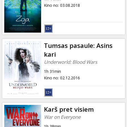
Kino no
:
03.08.2018
Tumsas pasaule: Asins
kari
Underworld: Blood Wars
1h 31min
Kino no
:
02.12.2016
Karš pret visiem
War on Everyone
1h 38min