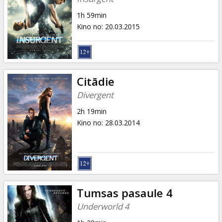
1h 59min
Kino no
:
20.03.2015
Citādie
Divergent
2h 19min
Kino no
:
28.03.2014
Tumsas pasaule 4
Underworld 4