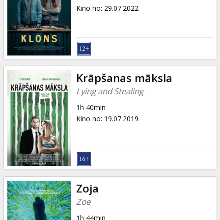
Kino no
:
29.07.2022
Krāpšanas māksla
Lying and Stealing
1h 40min
Kino no
:
19.07.2019
Zoja
Zoe
1h 44min