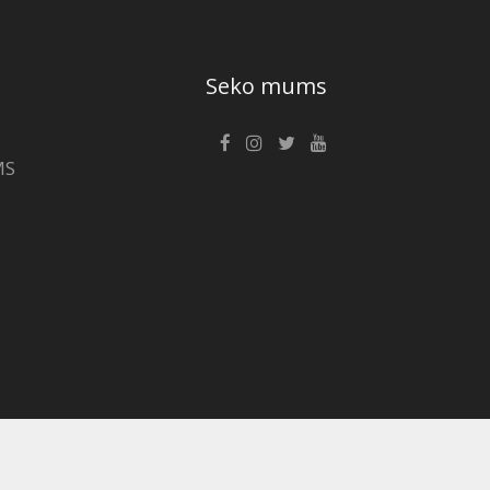
Seko mums
MS