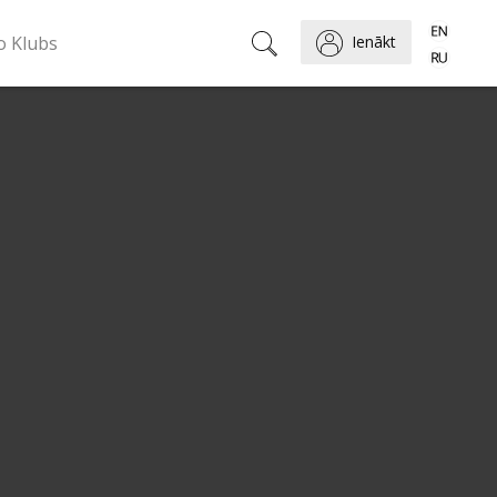
o Klubs
Ienākt