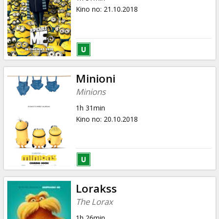
Kino no
:
21.10.2018
Minioni
Minions
1h 31min
Kino no
:
20.10.2018
Lorakss
The Lorax
1h 26min