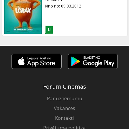
Kino no
:
09.03.2012
Forum Cinemas
Par uzņēmumu
Vakances
Kontakti
Privātuma politika