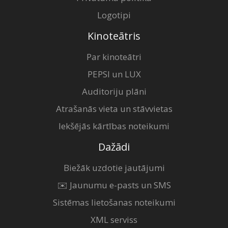
Logotipi
Kinoteātris
Par kinoteātri
PEPSI un LUX
Auditoriju plāni
Atrašanās vieta un stāvvietas
Iekšējās kārtības noteikumi
Dažādi
Biežāk uzdotie jautājumi
✉️ Jaunumu e-pasts un SMS
Sistēmas lietošanas noteikumi
XML serviss