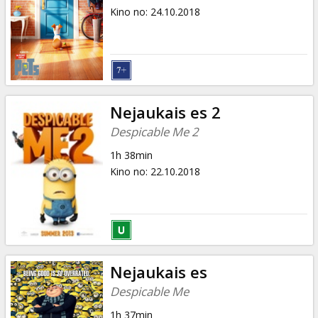
Kino no
:
24.10.2018
Nejaukais es 2
Despicable Me 2
1h 38min
Kino no
:
22.10.2018
Nejaukais es
Despicable Me
1h 37min