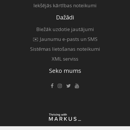
Iekšējās kārtības noteikumi
Dažādi
Biežāk uzdotie jautājumi
✉️ Jaunumu e-pasts un SMS
Sistēmas lietošanas noteikumi
XML serviss
Seko mums