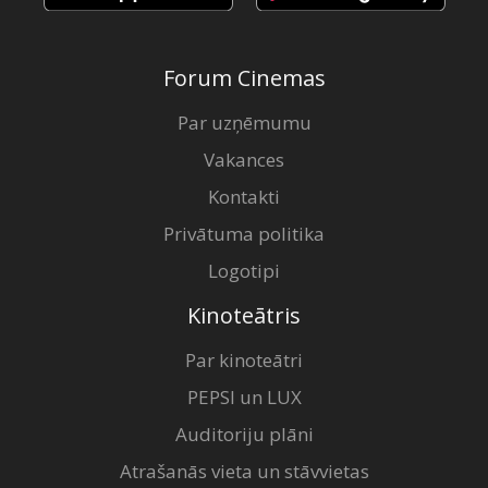
Forum Cinemas
Par uzņēmumu
Vakances
Kontakti
Privātuma politika
Logotipi
Kinoteātris
Par kinoteātri
PEPSI un LUX
Auditoriju plāni
Atrašanās vieta un stāvvietas