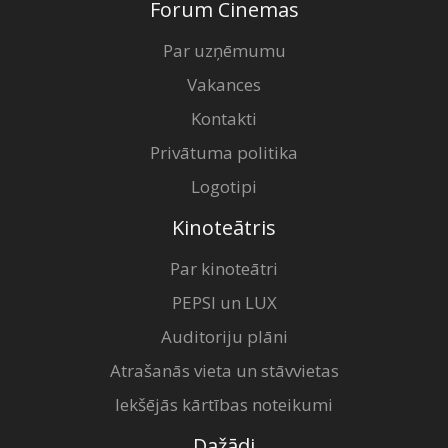
Forum Cinemas
Par uzņēmumu
Vakances
Kontakti
Privātuma politika
Logotipi
Kinoteātris
Par kinoteātri
PEPSI un LUX
Auditoriju plāni
Atrašanās vieta un stāvvietas
Iekšējās kārtības noteikumi
Dažādi