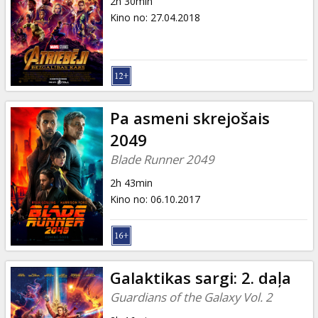
2h 30min
Kino no
:
27.04.2018
Pa asmeni skrejošais
2049
Blade Runner 2049
2h 43min
Kino no
:
06.10.2017
Galaktikas sargi: 2. daļa
Guardians of the Galaxy Vol. 2