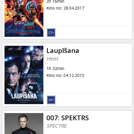
2h 16min
Kino no
:
28.04.2017
Laupīšana
Heist
1h 32min
Kino no
:
04.12.2015
007: SPEKTRS
SPECTRE