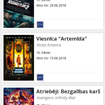
Kino no
:
29.06.2018
Viesnīca "Artemīda"
Hotel Artemis
1h 34min
Kino no
:
15.06.2018
Atriebēji: Bezgalības karš
Avengers: Infinity War