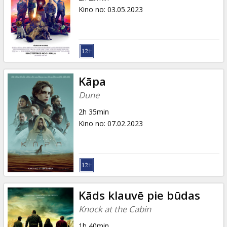
Kino no
:
03.05.2023
Kāpa
Dune
2h 35min
Kino no
:
07.02.2023
Kāds klauvē pie būdas
Knock at the Cabin
1h 40min