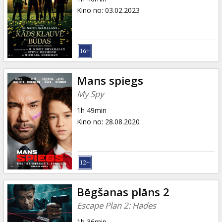
Kino no
:
03.02.2023
Mans spiegs
My Spy
1h 49min
Kino no
:
28.08.2020
Bēgšanas plāns 2
Escape Plan 2: Hades
1h 36min