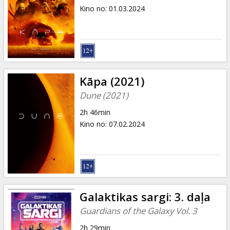
Kino no
:
01.03.2024
Kāpa (2021)
Dune (2021)
2h 46min
Kino no
:
07.02.2024
Galaktikas sargi: 3. daļa
Guardians of the Galaxy Vol. 3
2h 29min