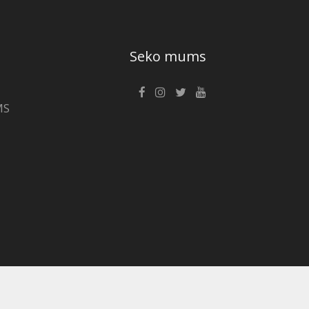
Seko mums
MS