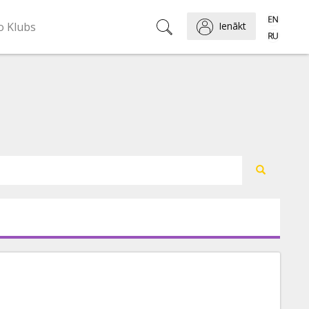
o Klubs
Ienākt