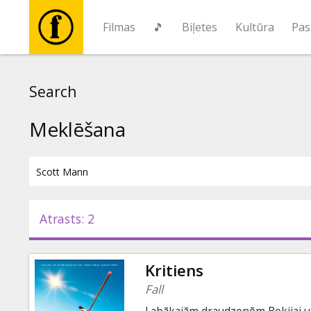
Filmas
🎵
Biļetes
Kultūra
Pas
Filmas
Search
🎵
Meklēšana
Biļetes
Kultūra
Atrasts: 2
Pasākumi
Kritiens
Ziņas
Fall