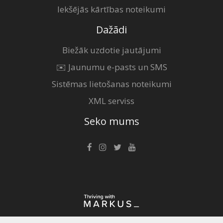
Iekšējās kārtības noteikumi
Dažādi
Biežāk uzdotie jautājumi
✉️ Jaunumu e-pasts un SMS
Sistēmas lietošanas noteikumi
XML serviss
Seko mums