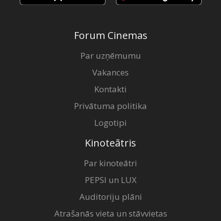
Forum Cinemas
Par uzņēmumu
Vakances
Kontakti
Privātuma politika
Logotipi
Kinoteātris
Par kinoteātri
PEPSI un LUX
Auditoriju plāni
Atrašanās vieta un stāvvietas