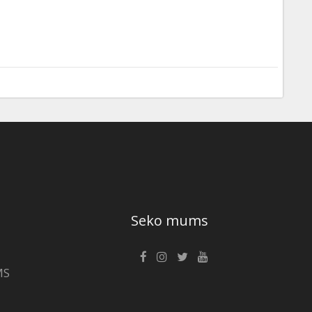
Seko mums
MS