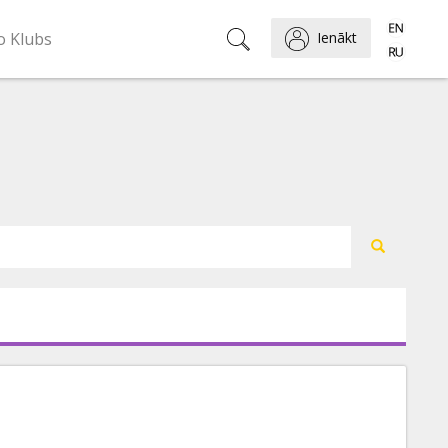
o Klubs
Ienākt