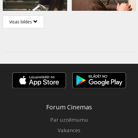
Visas bildes
Forum Cinemas
Par uzņēmumu
Vakances