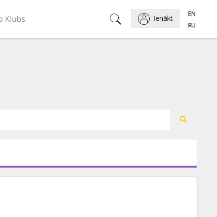
o Klubs
Ienākt