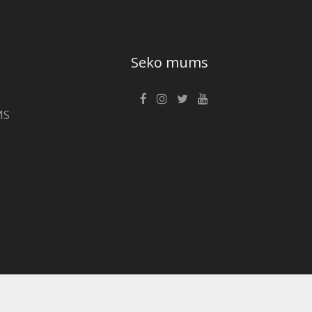
Seko mums
MS