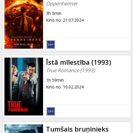
Oppenheimer
3h 0min
Kino no
:
21.07.2024
Īstā mīlestība (1993)
True Romance (1993)
1h 59min
Kino no
:
10.02.2024
Tumšais bruņinieks