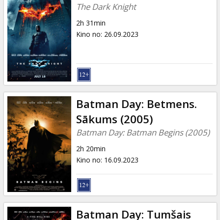
The Dark Knight
2h 31min
Kino no
:
26.09.2023
Batman Day: Betmens.
Sākums (2005)
Batman Day: Batman Begins (2005)
2h 20min
Kino no
:
16.09.2023
Batman Day: Tumšais