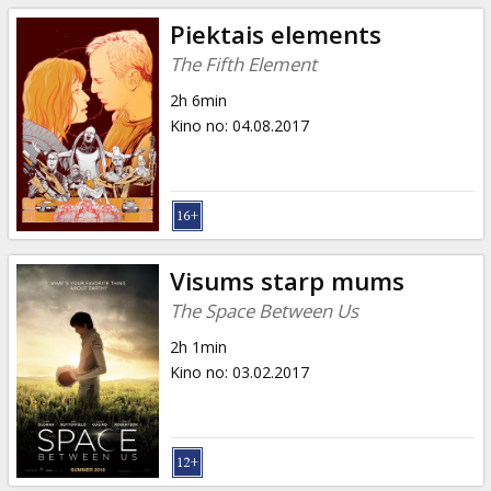
Piektais elements
The Fifth Element
2h 6min
Kino no
:
04.08.2017
Visums starp mums
The Space Between Us
2h 1min
Kino no
:
03.02.2017