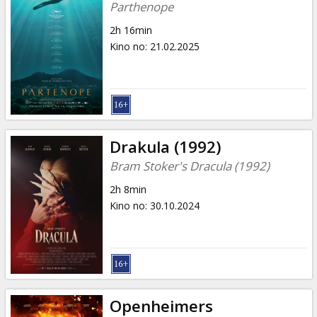
Parthenope
2h 16min
Kino no
:
21.02.2025
Drakula (1992)
Bram Stoker's Dracula (1992)
2h 8min
Kino no
:
30.10.2024
Openheimers