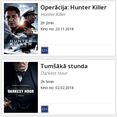
Operācija: Hunter Killer
Hunter Killer
2h 2min
Kino no
:
23.11.2018
Tumšākā stunda
Darkest Hour
2h 5min
Kino no
:
02.02.2018