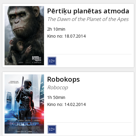
Pērtiķu planētas atmoda
The Dawn of the Planet of the Apes
2h 10min
Kino no
:
18.07.2014
Robokops
Robocop
1h 50min
Kino no
:
14.02.2014