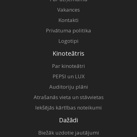
Vakances
Kontakti
Privātuma politika
Logotipi
Kinoteātris
Par kinoteātri
PEPSI un LUX
Auditoriju plāni
Atrašanās vieta un stāvvietas
Iekšējās kārtības noteikumi
Dažādi
Biežāk uzdotie jautājumi