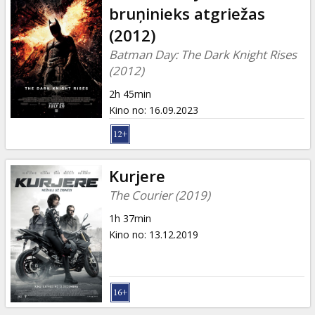
bruņinieks atgriežas
(2012)
Batman Day: The Dark Knight Rises
(2012)
2h 45min
Kino no
:
16.09.2023
Kurjere
The Courier (2019)
1h 37min
Kino no
:
13.12.2019