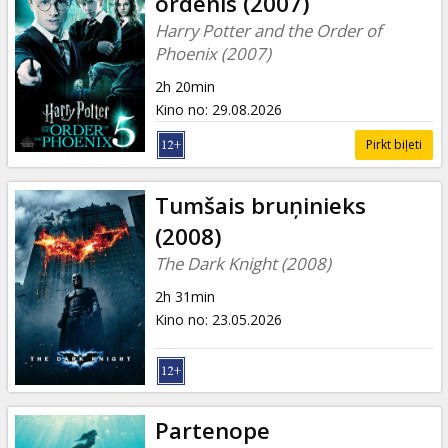
ordenis (2007)
Harry Potter and the Order of
Phoenix (2007)
2h 20min
Kino no
:
29.08.2026
Pirkt biļeti
Tumšais bruņinieks
(2008)
The Dark Knight (2008)
2h 31min
Kino no
:
23.05.2026
Partenope