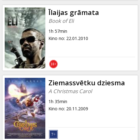
Īlaijas grāmata
Book of Eli
1h 57min
Kino no
:
22.01.2010
Ziemassvētku dziesma
A Christmas Carol
1h 35min
Kino no
:
20.11.2009