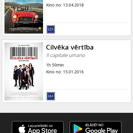
Kino no
:
13.04.2018
Cilvēka vērtība
Il capitale umano
1h 50min
Kino no
:
15.01.2016