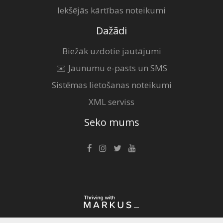
Iekšējās kārtības noteikumi
Dažādi
Biežāk uzdotie jautājumi
✉️ Jaunumu e-pasts un SMS
Sistēmas lietošanas noteikumi
XML serviss
Seko mums