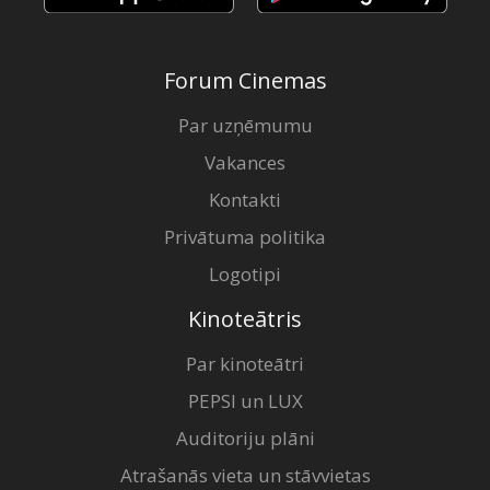
Forum Cinemas
Par uzņēmumu
Vakances
Kontakti
Privātuma politika
Logotipi
Kinoteātris
Par kinoteātri
PEPSI un LUX
Auditoriju plāni
Atrašanās vieta un stāvvietas