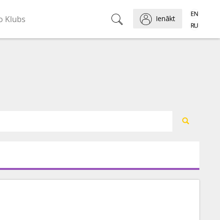
o Klubs
Ienākt