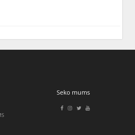
Seko mums
MS