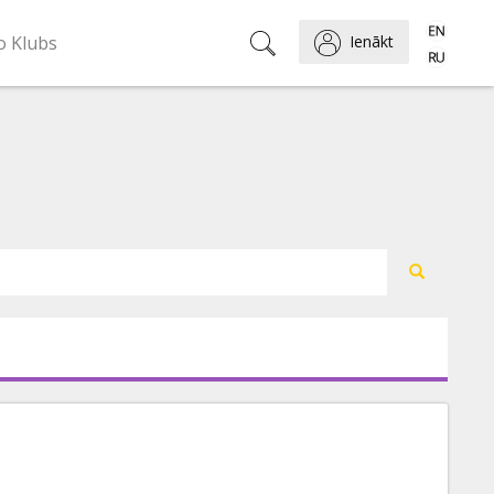
o Klubs
Ienākt