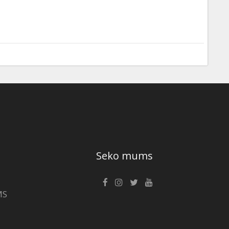
Seko mums
MS