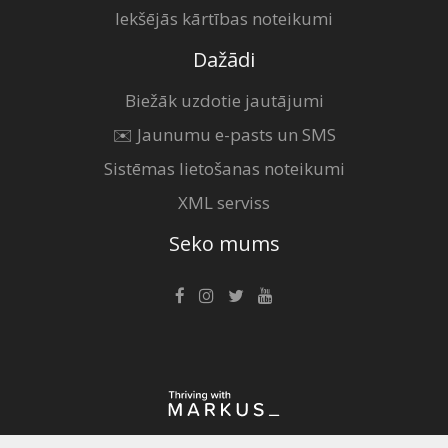
Iekšējās kārtības noteikumi
Dažādi
Biežāk uzdotie jautājumi
✉️ Jaunumu e-pasts un SMS
Sistēmas lietošanas noteikumi
XML serviss
Seko mums