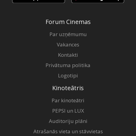
Forum Cinemas
Par uzņēmumu
Vakances
Kontakti
Privātuma politika
Logotipi
Kinoteātris
Par kinoteātri
PEPSI un LUX
Auditoriju plāni
Atrašanās vieta un stāvvietas